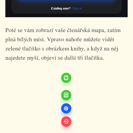
Poté se vám zobrazí vaše čtenářská mapa, zatím
plná bílých míst. Vpravo nahoře můžete vidět
zelené tlačítko s obrázkem knihy, a když na něj
najedete myší, objeví se další tři tlačítka.