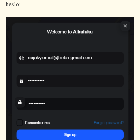
heslo: